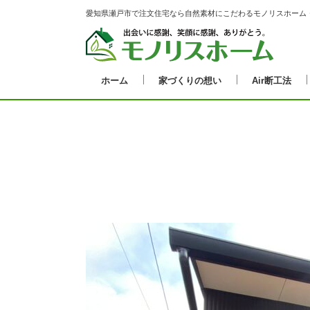
愛知県瀬戸市で注文住宅なら自然素材にこだわるモノリスホーム
ホーム
家づくりの想い
Air断工法