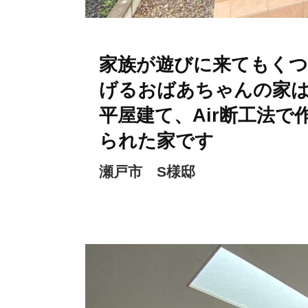
家族が遊びに来てもく
げるおばあちゃんの家
平屋建て、Air断工法で
られた家です
瀬戸市 S様邸