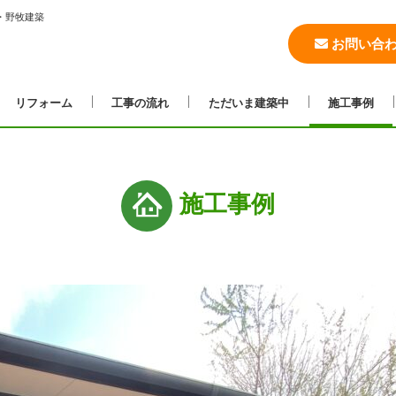
・野牧建築
お問い合
リフォーム
工事の流れ
ただいま建築中
施工事例
施工事例