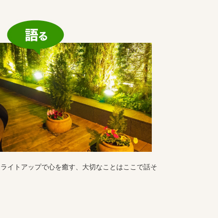
はライトアップで心を癒す、大切なことはここで話そ
。