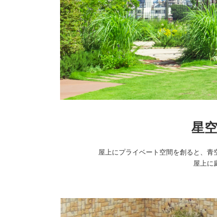
星
屋上にプライベート空間を創ると、青
屋上に