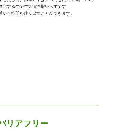
浄化するので空気清浄機いらずです。
着いた空間を作り出すことができます。
バリアフリー