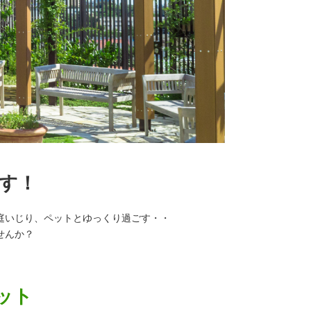
す！
庭いじり、ペットとゆっくり過ごす・・
せんか？
ット