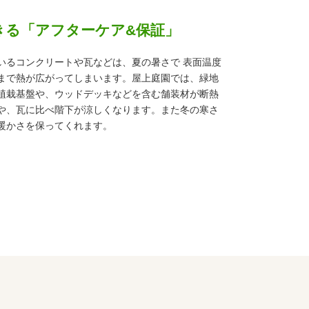
きる「アフターケア&保証」
いるコンクリートや瓦などは、夏の暑さで 表面温度
まで熱が広がってしまいます。屋上庭園では、緑地
植栽基盤や、ウッドデッキなどを含む舗装材が断熱
や、瓦に比べ階下が涼しくなります。また冬の寒さ
暖かさを保ってくれます。