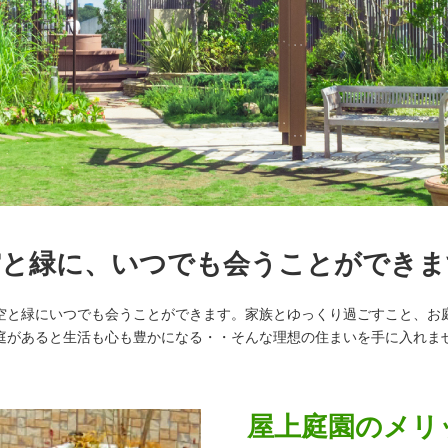
空と緑に、
いつでも会うことができま
空と緑にいつでも会うことができます。家族とゆっくり過ごすこと、お
庭があると生活も心も豊かになる・・そんな理想の住まいを手に入れま
屋上庭園のメリ