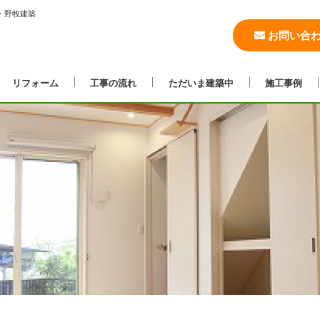
・野牧建築
お問い合
リフォーム
工事の流れ
ただいま建築中
施工事例