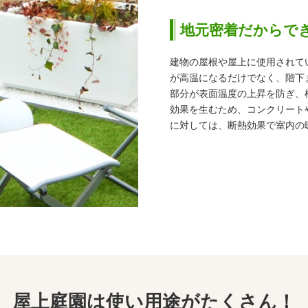
地元密着だからで
建物の屋根や屋上に使用されて
が高温になるだけでなく、階下
部分が表面温度の上昇を防ぎ、
効果を生むため、コンクリート
に対しては、断熱効果で室内の
屋上庭園は使い用途がたくさん！