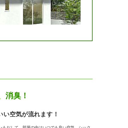
、消臭！
いい空気が流れます！
ンもだして、部屋の中はいつでも良い空気。シック