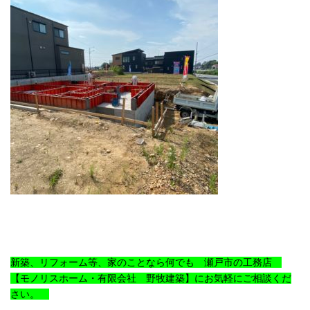
新築、リフォーム等、家のことなら何でも 瀬戸市の工務店
【モノリスホーム・有限会社 野牧建築】にお気軽にご相談くだ
さい。