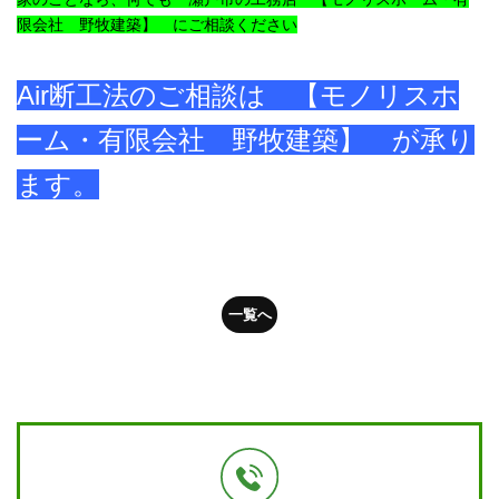
限会社 野牧建築】 にご相談ください
Air断工法のご相談は
【モノリスホ
ーム・有限会社 野牧建築】 が承り
ます。
一覧へ