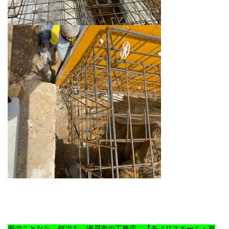
家のことなら、何でも 瀬戸市の工務店 【モノリスホーム・有