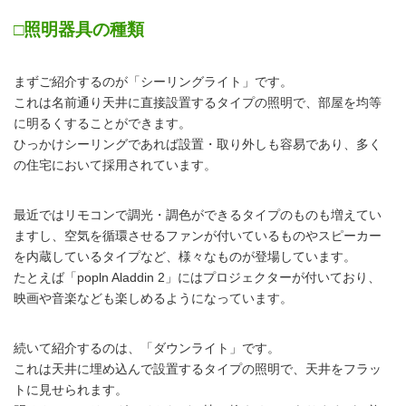
□照明器具の種類
まずご紹介するのが「シーリングライト」です。
これは名前通り天井に直接設置するタイプの照明で、部屋を均等
に明るくすることができます。
ひっかけシーリングであれば設置・取り外しも容易であり、多く
の住宅において採用されています。
最近ではリモコンで調光・調色ができるタイプのものも増えてい
ますし、空気を循環させるファンが付いているものやスピーカー
を内蔵しているタイプなど、様々なものが登場しています。
たとえば「popln Aladdin 2」にはプロジェクターが付いており、
映画や音楽なども楽しめるようになっています。
続いて紹介するのは、「ダウンライト」です。
これは天井に埋め込んで設置するタイプの照明で、天井をフラッ
トに見せられます。