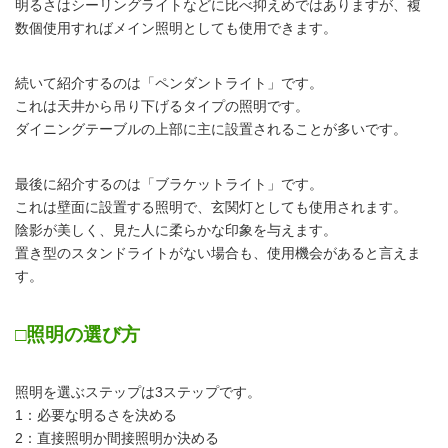
明るさはシーリングライトなどに比べ抑えめではありますが、複
数個使用すればメイン照明としても使用できます。
続いて紹介するのは「ペンダントライト」です。
これは天井から吊り下げるタイプの照明です。
ダイニングテーブルの上部に主に設置されることが多いです。
最後に紹介するのは「ブラケットライト」です。
これは壁面に設置する照明で、玄関灯としても使用されます。
陰影が美しく、見た人に柔らかな印象を与えます。
置き型のスタンドライトがない場合も、使用機会があると言えま
す。
□照明の選び方
照明を選ぶステップは3ステップです。
1：必要な明るさを決める
2：直接照明か間接照明か決める