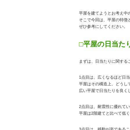
平屋を建てようとお考え中
そこで今回は、平屋の特徴
ぜひ参考にしてください。
□平屋の日当た
まずは、日当たりに関する
1点目は、広くなるほど日
平屋はその構造上、どうし
広い平屋で日当たりを良く
2点目は、耐震性に優れて
平屋は2階建てと比べて低
3点目は、移動が楽である