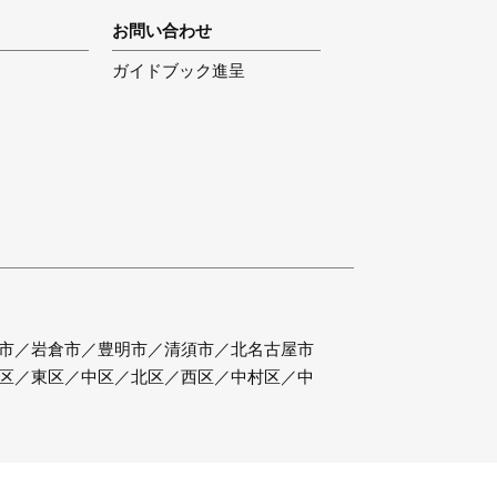
お問い合わせ
ガイドブック進呈
市／岩倉市／豊明市／清須市／北名古屋市
区／東区／中区／北区／西区／中村区／中