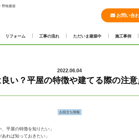
・野牧建築
お問い合
リフォーム
工事の流れ
ただいま建築中
施工事例
2022.06.04
は良い？平屋の特徴や建てる際の注意
お役立ち情報
か、平屋の特徴を知りたい」
があれば知っておきたい」