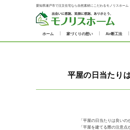
愛知県瀬戸市で注文住宅なら自然素材にこだわるモノリスホーム
ホーム
家づくりの想い
Air断工法
平屋の日当たり
「平屋の日当たりは良いの
「平屋を建てる際の注意点