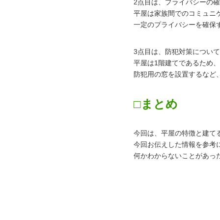
2点目は、プライバシーの
平屋は家族間でのコミュニ
一定のプライバシーを確保
3点目は、防犯対策につい
平屋は1階建てであるため
防犯用の窓を設置するなど
□まとめ
今回は、平屋の特徴と建て
今回お伝えした情報を参考
何かわからないことがあっ