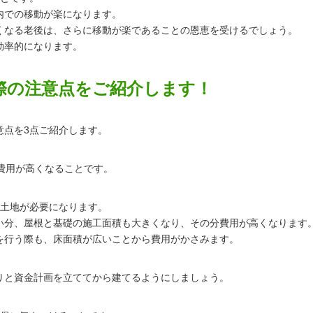
内での移動が楽になります。
くなる老後は、さらに移動が楽であることの恩恵を受けるでしょう。
効率的になります。
際の注意点をご紹介します！
意点を3点ご紹介します。
費用が高くなることです。
い土地が必要になります。
い分、屋根と基礎の施工面積も大きくなり、その分費用が高くなります
を行う際も、床面積が広いことから費用がかさみます。
りと資金計画を立ててから建てるようにしましょう。