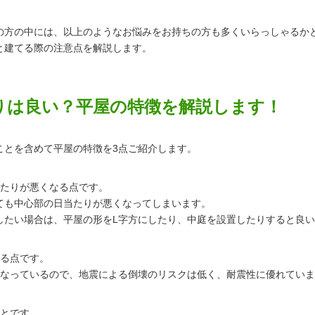
の方の中には、以上のようなお悩みをお持ちの方も多くいらっしゃるか
と建てる際の注意点を解説します。
りは良い？平屋の特徴を解説します！
ことを含めて平屋の特徴を3点ご紹介します。
当たりが悪くなる点です。
ても中心部の日当たりが悪くなってしまいます。
したい場合は、平屋の形をL字方にしたり、中庭を設置したりすると良
いる点です。
くなっているので、地震による倒壊のリスクは低く、耐震性に優れてい
ことです。