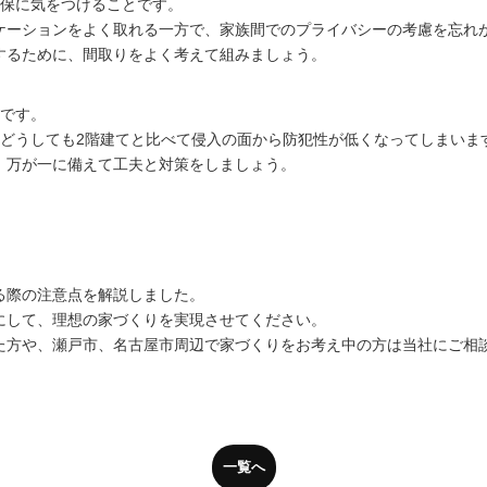
確保に気をつけることです。
ケーションをよく取れる一方で、家族間でのプライバシーの考慮を忘れ
するために、間取りをよく考えて組みましょう。
てです。
、どうしても2階建てと比べて侵入の面から防犯性が低くなってしまいま
、万が一に備えて工夫と対策をしましょう。
る際の注意点を解説しました。
にして、理想の家づくりを実現させてください。
た方や、瀬戸市、名古屋市周辺で家づくりをお考え中の方は当社にご相
一覧へ