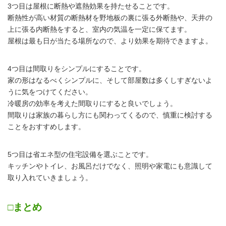
3つ目は屋根に断熱や遮熱効果を持たせることです。
断熱性が高い材質の断熱材を野地板の裏に張る外断熱や、天井の
上に張る内断熱をすると、室内の気温を一定に保てます。
屋根は最も日が当たる場所なので、より効果を期待できますよ。
4つ目は間取りをシンプルにすることです。
家の形はなるべくシンプルに、そして部屋数は多くしすぎないよ
うに気をつけてください。
冷暖房の効率を考えた間取りにすると良いでしょう。
間取りは家族の暮らし方にも関わってくるので、慎重に検討する
ことをおすすめします。
5つ目は省エネ型の住宅設備を選ぶことです。
キッチンやトイレ、お風呂だけでなく、照明や家電にも意識して
取り入れていきましょう。
□まとめ