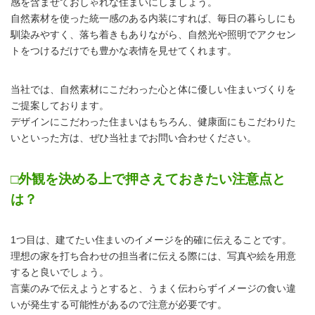
感を含ませておしゃれな住まいにしましょう。
自然素材を使った統一感のある内装にすれば、毎日の暮らしにも
馴染みやすく、落ち着きもありながら、自然光や照明でアクセン
トをつけるだけでも豊かな表情を見せてくれます。
当社では、自然素材にこだわった心と体に優しい住まいづくりを
ご提案しております。
デザインにこだわった住まいはもちろん、健康面にもこだわりた
いといった方は、ぜひ当社までお問い合わせください。
□外観を決める上で押さえておきたい注意点と
は？
1つ目は、建てたい住まいのイメージを的確に伝えることです。
理想の家を打ち合わせの担当者に伝える際には、写真や絵を用意
すると良いでしょう。
言葉のみで伝えようとすると、うまく伝わらずイメージの食い違
いが発生する可能性があるので注意が必要です。