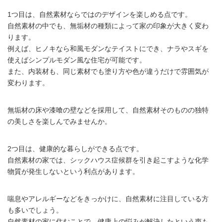
1つ目は、自然素材ならではのデザインを楽しめる点です。
自然素材の中でも、無垢材の種類によって家の印象が大きく変わ
ります。
例えば、ヒノキなら和風モダンなテイストにでき、ナラやスギを
使えばシンプルモダン風な住宅が可能です。
また、内装材も、同じ素材でも塗り方や色が違うだけで雰囲気が
変わります。
無垢材の床や漆喰の壁などを採用して、自然素材そのものの独特
の美しさを楽しんでみませんか。
2つ目は、健康的な暮らしができる点です。
自然素材の家では、シックハウス症候群を引き起こすような化学
物質が発生しないという利点があります。
喘息やアレルギーなどをきっかけに、自然素材に注目している方
も多いでしょう。
自然素材の家に住むことで、健康上の悩みが解決したという声も