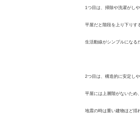
1つ目は、掃除や洗濯がし
平屋だと階段を上り下りす
生活動線がシンプルになる
2つ目は、構造的に安定し
平屋には上層階がないため
地震の時は重い建物ほど揺