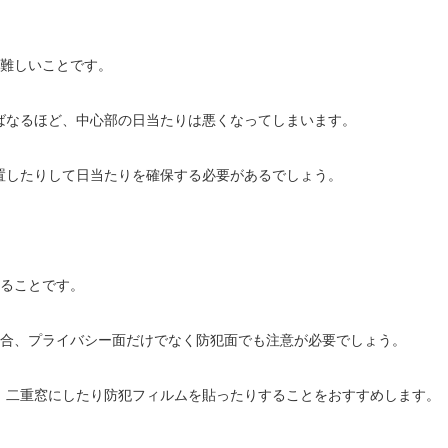
が難しいことです。
ばなるほど、中心部の日当たりは悪くなってしまいます。
置したりして日当たりを確保する必要があるでしょう。
あることです。
場合、プライバシー面だけでなく防犯面でも注意が必要でしょう。
、二重窓にしたり防犯フィルムを貼ったりすることをおすすめします。