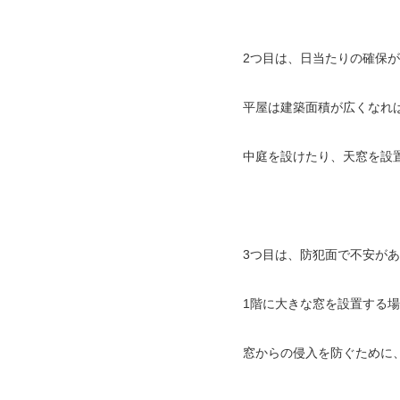
2つ目は、日当たりの確保
平屋は建築面積が広くなれ
中庭を設けたり、天窓を設
3つ目は、防犯面で不安が
1階に大きな窓を設置する
窓からの侵入を防ぐために