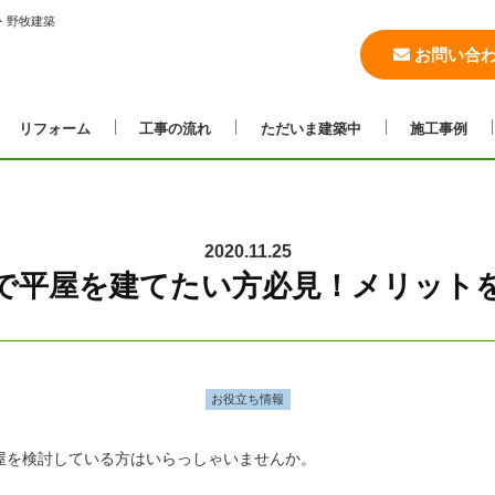
・野牧建築
お問い合
リフォーム
工事の流れ
ただいま建築中
施工事例
2020.11.25
で平屋を建てたい方必見！メリット
お役立ち情報
屋を検討している方はいらっしゃいませんか。