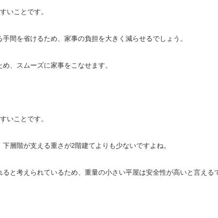
やすいことです。
る手間を省けるため、家事の負担を大きく減らせるでしょう。
ため、スムーズに家事をこなせます。
やすいことです。
、下層階が支える重さが2階建てよりも少ないですよね。
れると考えられているため、重量の小さい平屋は安全性が高いと言える