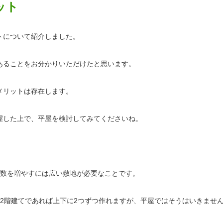
ット
トについて紹介しました。
あることをお分かりいただけたと思います。
メリットは存在します。
握した上で、平屋を検討してみてくださいね。
屋数を増やすには広い敷地が必要なことです。
、2階建てであれば上下に2つずつ作れますが、平屋ではそうはいきませ