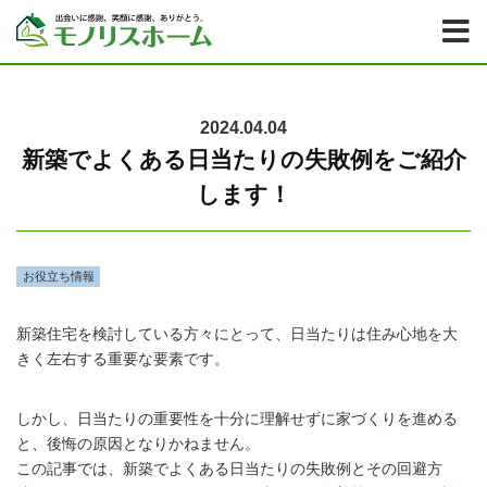
2024.04.04
新築でよくある日当たりの失敗例をご紹介
します！
お役立ち情報
新築住宅を検討している方々にとって、日当たりは住み心地を大
きく左右する重要な要素です。
しかし、日当たりの重要性を十分に理解せずに家づくりを進める
と、後悔の原因となりかねません。
この記事では、新築でよくある日当たりの失敗例とその回避方