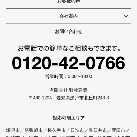
お客様の声
会社案内
お問い合わせ
営業時間：9:00〜19:00
有限会社 野牧建築
〒480-1204 愛知県瀬戸市北丘町243-3
対応可能エリア
瀬戸市／尾張旭市／長久手市／日進市／春日井市／豊田市／