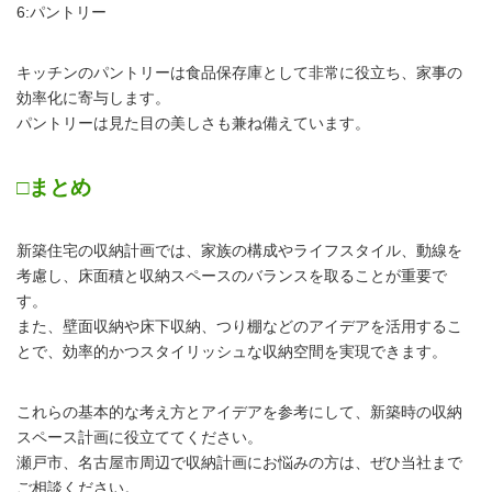
6:パントリー
キッチンのパントリーは食品保存庫として非常に役立ち、家事の
効率化に寄与します。
パントリーは見た目の美しさも兼ね備えています。
□まとめ
新築住宅の収納計画では、家族の構成やライフスタイル、動線を
考慮し、床面積と収納スペースのバランスを取ることが重要で
す。
また、壁面収納や床下収納、つり棚などのアイデアを活用するこ
とで、効率的かつスタイリッシュな収納空間を実現できます。
これらの基本的な考え方とアイデアを参考にして、新築時の収納
スペース計画に役立ててください。
瀬戸市、名古屋市周辺で収納計画にお悩みの方は、ぜひ当社まで
ご相談ください。