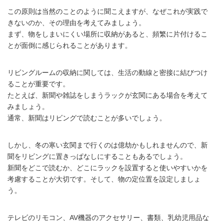
この原則は当然のことのように聞こえますが、なぜこれが実践で
きないのか、その理由を考えてみましょう。
まず、物をしまいにくい場所に収納があると、頻繁に片付けるこ
とが面倒に感じられることがあります。
リビングルームの収納に関しては、生活の動線と密接に結びつけ
ることが重要です。
たとえば、新聞や雑誌をしまうラックが玄関にある場合を考えて
みましょう。
通常、新聞はリビングで読むことが多いでしょう。
しかし、冬の寒い玄関まで行くのは億劫かもしれませんので、新
聞をリビングに置きっぱなしにすることもあるでしょう。
新聞をどこで読むか、どこにラックを設置すると使いやすいかを
考慮することが大切です。そして、物の定位置を設定しましょ
う。
テレビのリモコン、AV機器のアクセサリー、書類、乳幼児用品な