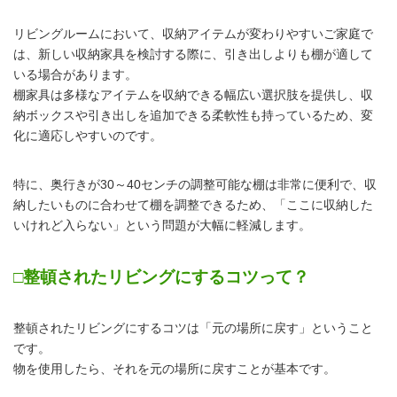
リビングルームにおいて、収納アイテムが変わりやすいご家庭で
は、新しい収納家具を検討する際に、引き出しよりも棚が適して
いる場合があります。
棚家具は多様なアイテムを収納できる幅広い選択肢を提供し、収
納ボックスや引き出しを追加できる柔軟性も持っているため、変
化に適応しやすいのです。
特に、奥行きが30～40センチの調整可能な棚は非常に便利で、収
納したいものに合わせて棚を調整できるため、「ここに収納した
いけれど入らない」という問題が大幅に軽減します。
□整頓されたリビングにするコツって？
整頓されたリビングにするコツは「元の場所に戻す」ということ
です。
物を使用したら、それを元の場所に戻すことが基本です。